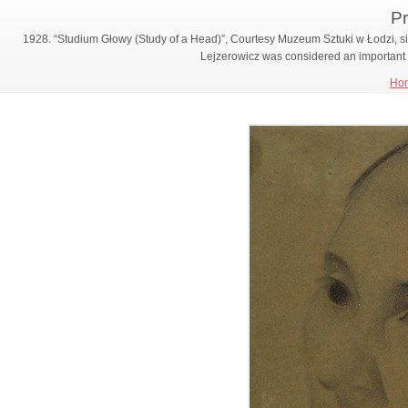
Pr
1928. “Studium Głowy (Study of a Head)”, Courtesy Muzeum Sztuki w Łodzi, sig
Lejzerowicz was considered an important 
Ho